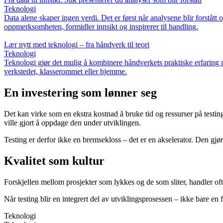
Teknologi
Data alene skaper ingen verdi. Det er først når analysene blir forstått 
oppmerksomheten, formidler innsikt og inspirerer til handling.
Lær nytt med teknologi – fra håndverk til teori
Teknologi
Teknologi gjør det mulig å kombinere håndverkets praktiske erfaring me
verkstedet, klasserommet eller hjemme.
En investering som lønner seg
Det kan virke som en ekstra kostnad å bruke tid og ressurser på testing,
ville gjort å oppdage den under utviklingen.
Testing er derfor ikke en bremsekloss – det er en akselerator. Den gjør 
Kvalitet som kultur
Forskjellen mellom prosjekter som lykkes og de som sliter, handler ofte 
Når testing blir en integrert del av utviklingsprosessen – ikke bare 
Teknologi