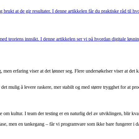
og brukt at de gir resultater. I denne artikkelen får du praktiske råd til
d teoriens innsikt. I denne artikkelen ser vi på hvordan digitale løsning
 men erfaring viser at det lønner seg. Flere undersøkelser viser at det ka
det mulig å levere raskere, mer stabilt og med større trygghet for at pro
om kultur. I team der testing er en naturlig del av utviklingen, blir kval
en fase, men en tankegang – får vi programvare som ikke bare fungerer i