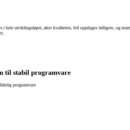
s i hele utviklingsløpet, øker kvaliteten, feil oppdages tidligere, og tea
et.
n til stabil programvare
pålitelig programvare