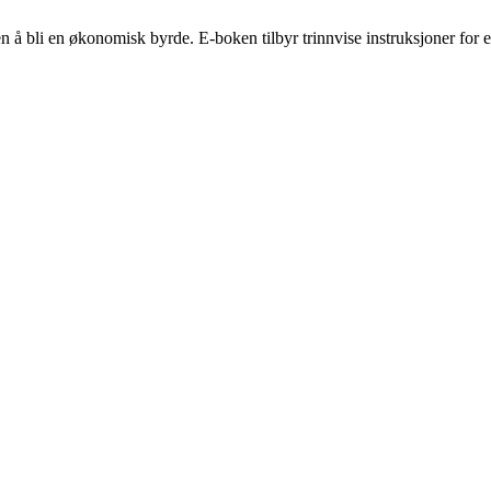
en å bli en økonomisk byrde. E-boken tilbyr trinnvise instruksjoner for