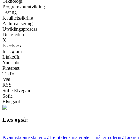
Teknologi
Programvareutvikling
Testing
Kvalitetssikring
Automatisering
Utviklingsprosess
Del gleden
X
Facebook
Instagram
LinkedIn
YouTube
Pinterest
TikTok
Mail
RSS
Sofie Elvegard
Sofie
Elvegard
Læs også:
Kvantedatamaskiner og fremtidens materialer – når simulering forandr