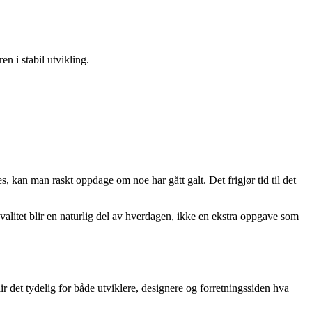
n i stabil utvikling.
, kan man raskt oppdage om noe har gått galt. Det frigjør tid til det
kvalitet blir en naturlig del av hverdagen, ikke en ekstra oppgave som
r det tydelig for både utviklere, designere og forretningssiden hva