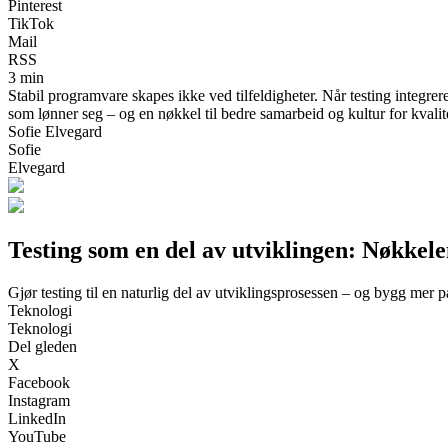
Pinterest
TikTok
Mail
RSS
3 min
Stabil programvare skapes ikke ved tilfeldigheter. Når testing integrere
som lønner seg – og en nøkkel til bedre samarbeid og kultur for kvalit
Sofie Elvegard
Sofie
Elvegard
Testing som en del av utviklingen: Nøkkele
Gjør testing til en naturlig del av utviklingsprosessen – og bygg mer 
Teknologi
Teknologi
Del gleden
X
Facebook
Instagram
LinkedIn
YouTube