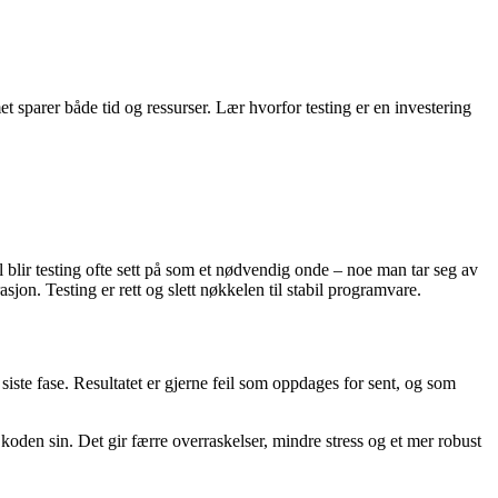
met sparer både tid og ressurser. Lær hvorfor testing er en investering
el blir testing ofte sett på som et nødvendig onde – noe man tar seg av
rasjon. Testing er rett og slett nøkkelen til stabil programvare.
 siste fase. Resultatet er gjerne feil som oppdages for sent, og som
koden sin. Det gir færre overraskelser, mindre stress og et mer robust