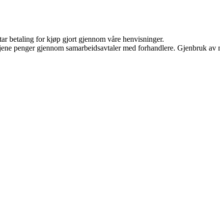
tar betaling for kjøp gjort gjennom våre henvisninger.
n tjene penger gjennom samarbeidsavtaler med forhandlere. Gjenbruk av m