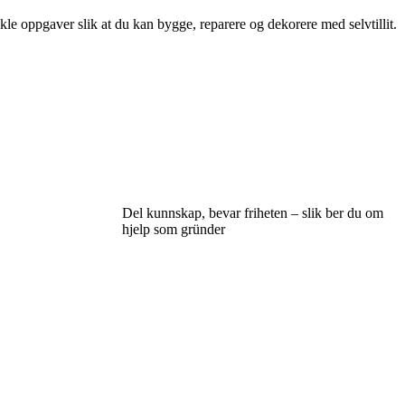
kle oppgaver slik at du kan bygge, reparere og dekorere med selvtillit.
Del kunnskap, bevar friheten – slik ber du om
hjelp som gründer