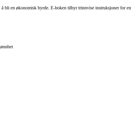
 å bli en økonomisk byrde. E-boken tilbyr trinnvise instruksjoner for en
jønnhet