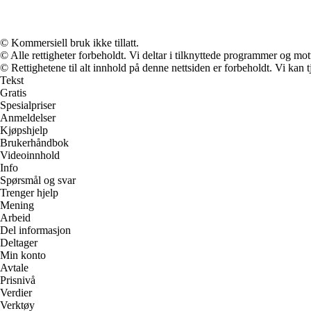
© Kommersiell bruk ikke tillatt.
© Alle rettigheter forbeholdt. Vi deltar i tilknyttede programmer og mot
© Rettighetene til alt innhold på denne nettsiden er forbeholdt. Vi ka
Tekst
Gratis
Spesialpriser
Anmeldelser
Kjøpshjelp
Brukerhåndbok
Videoinnhold
Info
Spørsmål og svar
Trenger hjelp
Mening
Arbeid
Del informasjon
Deltager
Min konto
Avtale
Prisnivå
Verdier
Verktøy