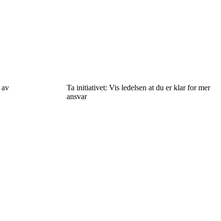
 av
Ta initiativet: Vis ledelsen at du er klar for mer
ansvar