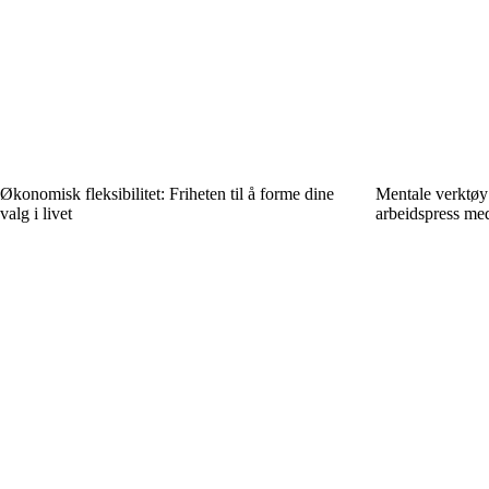
Økonomisk fleksibilitet: Friheten til å forme dine
Mentale verktøy f
valg i livet
arbeidspress me