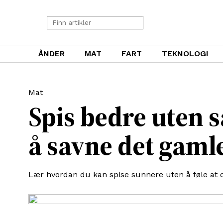
ÅNDER
MAT
FART
TEKNOLOGI
Mat
Spis bedre uten 
å savne det gaml
Lær hvordan du kan spise sunnere uten å føle at d