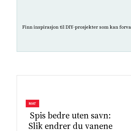
Finn inspirasjon til DIY-prosjekter som kan forv
MAT
Spis bedre uten savn:
Slik endrer du vanene