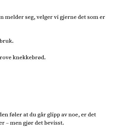
en melder seg, velger vi gjerne det som er
 bruk.
 grove knekkebrød.
n føler at du går glipp av noe, er det
ger – men gjør det bevisst.