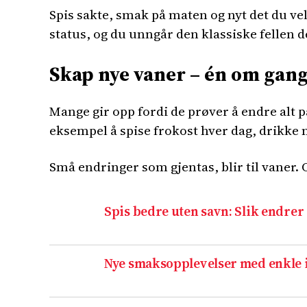
Spis sakte, smak på maten og nyt det du vel
status, og du unngår den klassiske fellen de
Skap nye vaner – én om gan
Mange gir opp fordi de prøver å endre alt p
eksempel å spise frokost hver dag, drikke m
Små endringer som gjentas, blir til vaner. O
Spis bedre uten savn: Slik endrer
Nye smaksopplevelser med enkle i