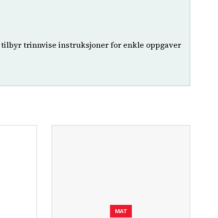
tilbyr trinnvise instruksjoner for enkle oppgaver
MAT