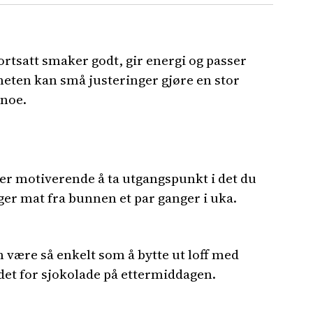
ortsatt smaker godt, gir energi og passer
eten kan små justeringer gjøre en stor
 noe.
mer motiverende å ta utgangspunkt i det du
ager mat fra bunnen et par ganger i uka.
n være så enkelt som å bytte ut loff med
edet for sjokolade på ettermiddagen.