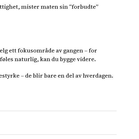
ittighet, mister maten sin “forbudte”
 Velg ett fokusområde av gangen – for
føles naturlig, kan du bygge videre.
estyrke – de blir bare en del av hverdagen.