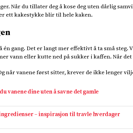
ger. Når du tillater deg å kose deg uten dårlig samv
r ett kakestykke blir til hele kaken.
gen
å én gang. Det er langt mer effektivt å ta små steg.
er vann eller kutte ned på sukker i kaffen. Når det 
g når vanene først sitter, krever de ikke lenger vilj
 du vanene dine uten å savne det gamle
ngredienser – inspirasjon til travle hverdager