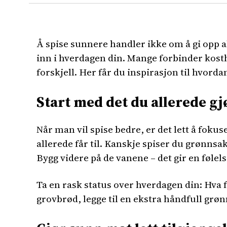
Å spise sunnere handler ikke om å gi opp a
inn i hverdagen din. Mange forbinder kost
forskjell. Her får du inspirasjon til hvord
Start med det du allerede gj
Når man vil spise bedre, er det lett å fok
allerede får til. Kanskje spiser du grønnsa
Bygg videre på de vanene – det gir en følels
Ta en rask status over hverdagen din: Hva 
grovbrød, legge til en ekstra håndfull grøn