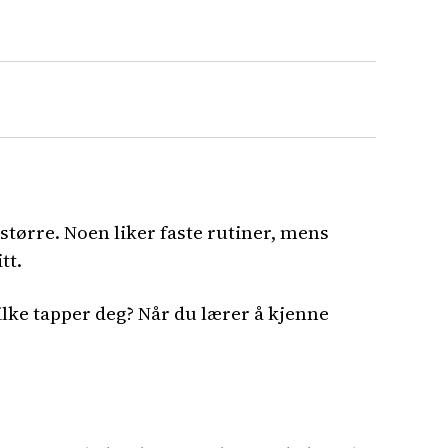
større. Noen liker faste rutiner, mens
tt.
vilke tapper deg? Når du lærer å kjenne