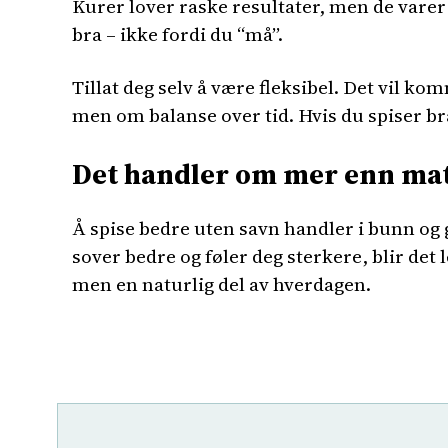
Kurer lover raske resultater, men de varer 
bra – ikke fordi du “må”.
Tillat deg selv å være fleksibel. Det vil k
men om balanse over tid. Hvis du spiser br
Det handler om mer enn ma
Å spise bedre uten savn handler i bunn og 
sover bedre og føler deg sterkere, blir det l
men en naturlig del av hverdagen.