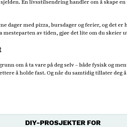
sjelden. En livsstilsendring handler om å skape en 
omme dager med pizza, bursdager og ferier, og det er 
a mesteparten av tiden, gjør det lite om du skeier 
t
grunn om å ta vare på deg selv – både fysisk og ment
ettere å holde fast. Og når du samtidig tillater deg å
DIY-PROSJEKTER FOR