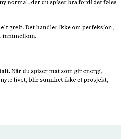
ny normal, der du spiser bra fordi det føles
helt greit. Det handler ikke om perfeksjon,
ut innimellom.
alt. Når du spiser mat som gir energi,
 nyte livet, blir sunnhet ikke et prosjekt,