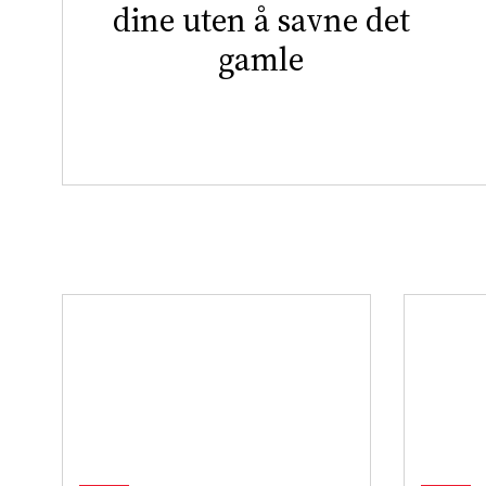
dine uten å savne det
gamle