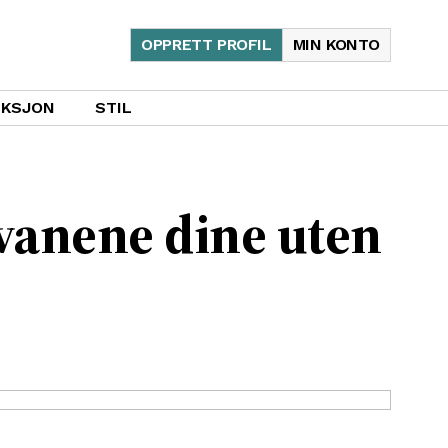
OPPRETT PROFIL
MIN KONTO
UKSJON
STIL
 vanene dine uten