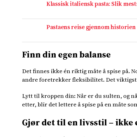
Klassisk italiensk pasta: Slik mes
Pastaens reise gjennom historien 
Finn din egen balanse
Det finnes ikke én riktig måte å spise på.
andre foretrekker fleksibilitet. Det viktigs
Lytt til kroppen din: Når er du sulten, og 
etter, blir det lettere å spise på en måte s
Gjør det til en livsstil – ikke