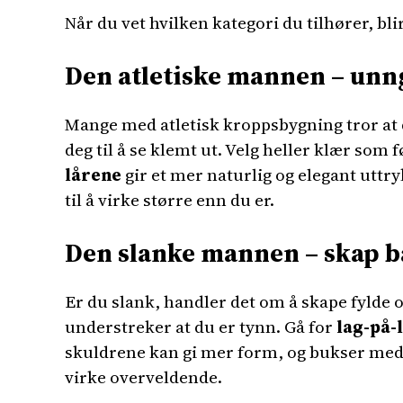
Når du vet hvilken kategori du tilhører, bl
Den atletiske mannen – unng
Mange med atletisk kroppsbygning tror at 
deg til å se klemt ut. Velg heller klær so
lårene
gir et mer naturlig og elegant uttry
til å virke større enn du er.
Den slanke mannen – skap b
Er du slank, handler det om å skape fylde o
understreker at du er tynn. Gå for
lag-på-
skuldrene kan gi mer form, og bukser med 
virke overveldende.