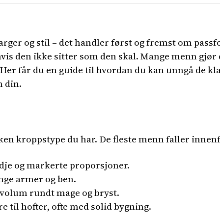
rger og stil – det handler først og fremst om passf
vis den ikke sitter som den skal. Mange menn gjør 
 Her får du en guide til hvordan du kan unngå de kla
 din.
lken kroppstype du har. De fleste menn faller innenf
dje og markerte proporsjoner.
ange armer og ben.
volum rundt mage og bryst.
e til hofter, ofte med solid bygning.