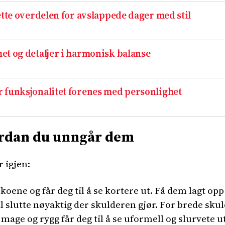
ette overdelen for avslappede dager med stil
et og detaljer i harmonisk balanse
 funksjonalitet forenes med personlighet
vordan du unngår dem
 igjen:
koene og får deg til å se kortere ut. Få dem lagt opp
 slutte nøyaktig der skulderen gjør. For brede skuld
 mage og rygg får deg til å se uformell og slurvete ut