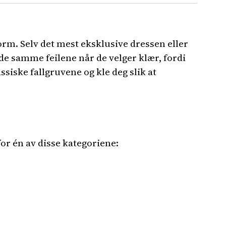
orm. Selv det mest eksklusive dressen eller
de samme feilene når de velger klær, fordi
ssiske fallgruvene og kle deg slik at
or én av disse kategoriene: