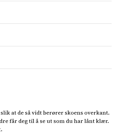
 slik at de så vidt berører skoens overkant.
re får deg til å se ut som du har lånt klær.
.