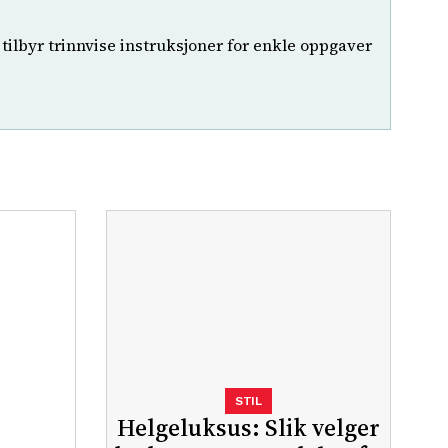
tilbyr trinnvise instruksjoner for enkle oppgaver
STIL
Helgeluksus: Slik velger