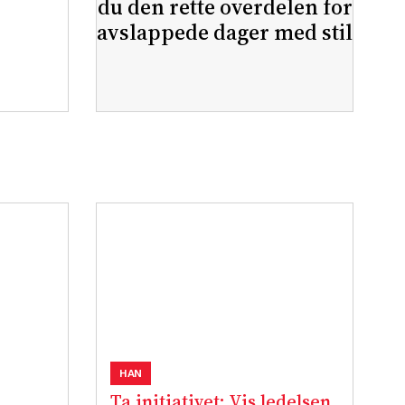
du den rette overdelen for
avslappede dager med stil
HAN
Ta initiativet: Vis ledelsen