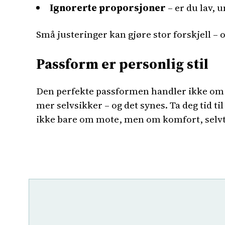
Ignorerte proporsjoner
– er du lav, 
Små justeringer kan gjøre stor forskjell – og
Passform er personlig stil
Den perfekte passformen handler ikke om å 
mer selvsikker – og det synes. Ta deg tid ti
ikke bare om mote, men om komfort, selvtil