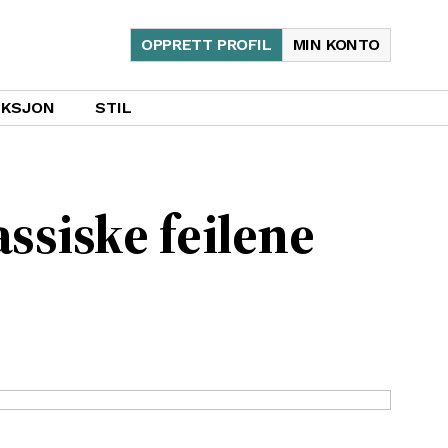
OPPRETT PROFIL
MIN KONTO
UKSJON
STIL
ssiske feilene