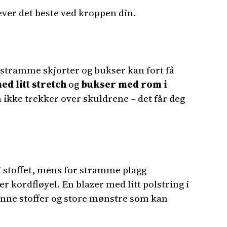
ever det beste ved kroppen din.
 stramme skjorter og bukser kan fort få
ed litt stretch
og
bukser med rom i
n ikke trekker over skuldrene – det får deg
 i stoffet, mens for stramme plagg
r kordfløyel. En blazer med litt polstring i
ynne stoffer og store mønstre som kan