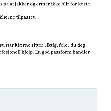
 på at jakker og ermer ikke blir for korte.
 klærne tilpasset.
. Når klærne sitter riktig, føler du deg
profesjonell hjelp. En god passform handler