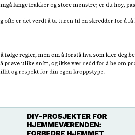
unngå lange frakker og store mønstre; er du høy, pass
 ofte er det verdt å ta turen til en skredder for å få
følge regler, men om å forstå hva som kler deg best
l å prøve ulike snitt, og ikke vær redd for å be om 
lit og respekt for din egen kroppstype.
DIY-PROSJEKTER FOR
HJEMMEVÆRENDEN:
FORBEDRE HJEMMET