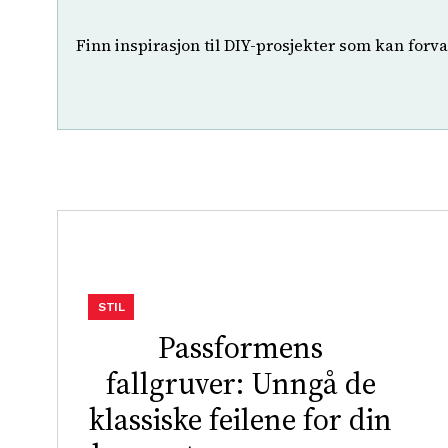
Finn inspirasjon til DIY-prosjekter som kan forv
STIL
Passformens
fallgruver: Unngå de
klassiske feilene for din