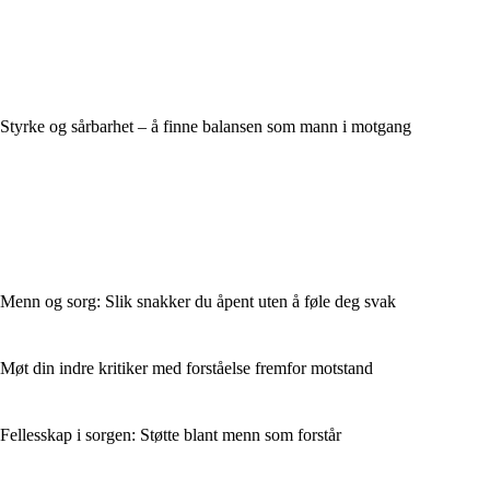
Styrke og sårbarhet – å finne balansen som mann i motgang
Menn og sorg: Slik snakker du åpent uten å føle deg svak
Møt din indre kritiker med forståelse fremfor motstand
Fellesskap i sorgen: Støtte blant menn som forstår