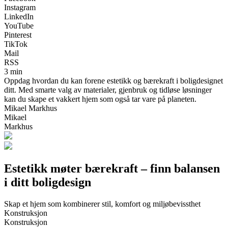
Instagram
LinkedIn
YouTube
Pinterest
TikTok
Mail
RSS
3 min
Oppdag hvordan du kan forene estetikk og bærekraft i boligdesignet
ditt. Med smarte valg av materialer, gjenbruk og tidløse løsninger
kan du skape et vakkert hjem som også tar vare på planeten.
Mikael Markhus
Mikael
Markhus
Estetikk møter bærekraft – finn balansen
i ditt boligdesign
Skap et hjem som kombinerer stil, komfort og miljøbevissthet
Konstruksjon
Konstruksjon