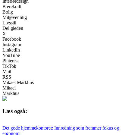
Interiørdesign
Bærekraft
Bolig
Miljøvennlig
Livsstil
Del gleden
X
Facebook
Instagram
LinkedIn
YouTube
Pinterest
TikTok
Mail
RSS
Mikael Markhus
Mikael
Markhus
Læs også:
Det gode hjemmekontoret: Innredning som fremmer fokus og
ergonomi