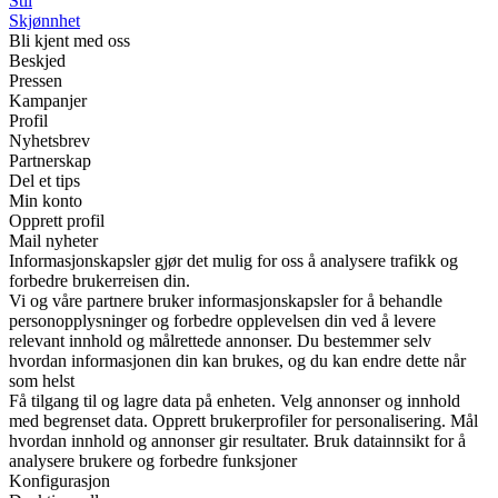
Stil
Skjønnhet
Bli kjent med oss
Beskjed
Pressen
Kampanjer
Profil
Nyhetsbrev
Partnerskap
Del et tips
Min konto
Opprett profil
Mail nyheter
Informasjonskapsler gjør det mulig for oss å analysere trafikk og
forbedre brukerreisen din.
Vi og våre partnere bruker informasjonskapsler for å behandle
personopplysninger og forbedre opplevelsen din ved å levere
relevant innhold og målrettede annonser. Du bestemmer selv
hvordan informasjonen din kan brukes, og du kan endre dette når
som helst
Få tilgang til og lagre data på enheten. Velg annonser og innhold
med begrenset data. Opprett brukerprofiler for personalisering. Mål
hvordan innhold og annonser gir resultater. Bruk datainnsikt for å
analysere brukere og forbedre funksjoner
Konfigurasjon