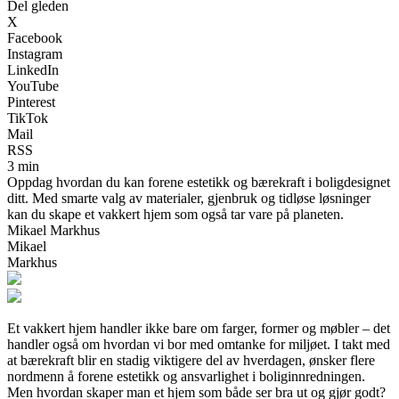
Del gleden
X
Facebook
Instagram
LinkedIn
YouTube
Pinterest
TikTok
Mail
RSS
3 min
Oppdag hvordan du kan forene estetikk og bærekraft i boligdesignet
ditt. Med smarte valg av materialer, gjenbruk og tidløse løsninger
kan du skape et vakkert hjem som også tar vare på planeten.
Mikael Markhus
Mikael
Markhus
Et vakkert hjem handler ikke bare om farger, former og møbler – det
handler også om hvordan vi bor med omtanke for miljøet. I takt med
at bærekraft blir en stadig viktigere del av hverdagen, ønsker flere
nordmenn å forene estetikk og ansvarlighet i boliginnredningen.
Men hvordan skaper man et hjem som både ser bra ut og gjør godt?