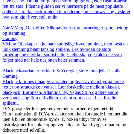
Live casino har tatt Norge med storm og gir deg ekte casinofølelse
rett fra stua. I denne guiden ser vi nærmere på de mest populære
spillene – fra klassisk roulette til moderne game shows – og avslører
hva som gjør hvert spill unikt.
Når VM og OL treffer: Slik påvirker store turneringer sportsbetting
og stemning
Gaming
VM og OL skaper ikke bare sportslige høydepunkter, men også en
unik stemning blant fans og spillere. Les hvordan de store
turneringene påvirker sportsbetting, fellesskap og følelsene som
følger med når hele nasjonen heier sammen.
Blackjack-varianter forklart: Små regler, store forskjeller i spillet
Gaming
Blackjack finnes i mange varianter, og hver av dem byr på unike
regler og strategiske nyanser. Lær forskjellene mellom klassisk
blackjack, European, Atlantic City, Vegas Strip og flere andre
versjoner – og finn ut hvilken variant som passer best for din
spillestil.
DIY-prosjekter for hjemmeværenden: forbedre hjemmet ditt
Finn inspirasjon til DIY-prosjekter som kan forvandle hjemmet ditt
uten å bli en økonomisk byrde. E-boken tilbyr trinnvise
instruksjoner for enkle oppgaver slik at du kan bygge, reparere og
dekorere med selvtillit.