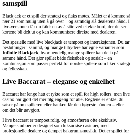
samspill
Blackjack er et spill der strategi og flaks møtes. Målet er å komme så
nær 21 som mulig uten å gå over – og samtidig slå dealerens hånd. I
live-versjonen får du følelsen av å sitte ved et ekte bord, der du ser
kortene bli delt ut og kan kommunisere direkte med dealeren.
Det spesielle med live blackjack er tempoet og interaksjonen. Du tar
beslutninger i sanntid, og mange tilbydere har egne varianter som
Infinite Blackjack
, hvor uendelig mange spillere kan delta på
samme hånd. Det gjør spillet både fleksibelt og sosialt – en
kombinasjon som passer perfekt for norske spillere som liker strategi
og fellesskap.
Live Baccarat – eleganse og enkelhet
Baccarat har lenge hatt et rykte som et spill for high rollers, men live
casino har gjort det mer tilgjengelig for alle. Reglene er enkle: du
satser på om spilleren eller banken får den høyeste hånden – eller
om det blir uavgjort.
I live baccarat er tempoet rolig, og atmosfæren ofte eksklusiv.
Mange studioer er designet som luksuriøse casinoer, med
profesjonelle dealere og dempet bakgrunnsmusikk. Det er spillet for