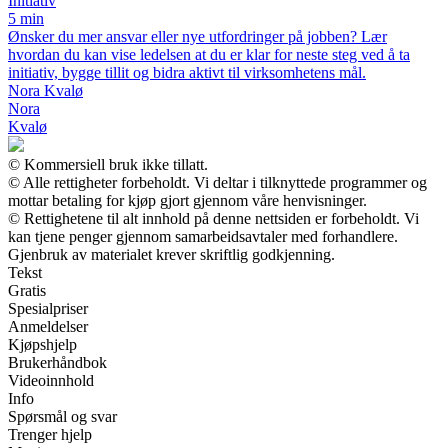
Initiativ
5 min
Ønsker du mer ansvar eller nye utfordringer på jobben? Lær
hvordan du kan vise ledelsen at du er klar for neste steg ved å ta
initiativ, bygge tillit og bidra aktivt til virksomhetens mål.
Nora Kvalø
Nora
Kvalø
© Kommersiell bruk ikke tillatt.
© Alle rettigheter forbeholdt. Vi deltar i tilknyttede programmer og
mottar betaling for kjøp gjort gjennom våre henvisninger.
© Rettighetene til alt innhold på denne nettsiden er forbeholdt. Vi
kan tjene penger gjennom samarbeidsavtaler med forhandlere.
Gjenbruk av materialet krever skriftlig godkjenning.
Tekst
Gratis
Spesialpriser
Anmeldelser
Kjøpshjelp
Brukerhåndbok
Videoinnhold
Info
Spørsmål og svar
Trenger hjelp