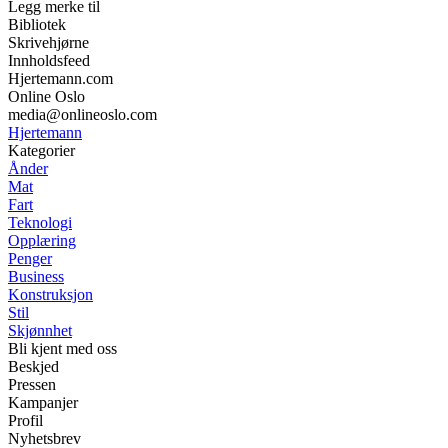
Legg merke til
Bibliotek
Skrivehjørne
Innholdsfeed
Hjertemann.com
Online Oslo
media@onlineoslo.com
Hjertemann
Kategorier
Ånder
Mat
Fart
Teknologi
Opplæring
Penger
Business
Konstruksjon
Stil
Skjønnhet
Bli kjent med oss
Beskjed
Pressen
Kampanjer
Profil
Nyhetsbrev