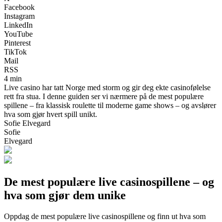
Facebook
Instagram
LinkedIn
YouTube
Pinterest
TikTok
Mail
RSS
4 min
Live casino har tatt Norge med storm og gir deg ekte casinofølelse
rett fra stua. I denne guiden ser vi nærmere på de mest populære
spillene – fra klassisk roulette til moderne game shows – og avslører
hva som gjør hvert spill unikt.
Sofie Elvegard
Sofie
Elvegard
De mest populære live casinospillene – og
hva som gjør dem unike
Oppdag de mest populære live casinospillene og finn ut hva som