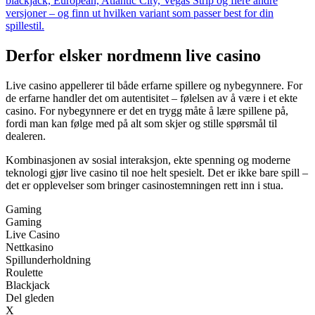
blackjack, European, Atlantic City, Vegas Strip og flere andre
versjoner – og finn ut hvilken variant som passer best for din
spillestil.
Derfor elsker nordmenn live casino
Live casino appellerer til både erfarne spillere og nybegynnere. For
de erfarne handler det om autentisitet – følelsen av å være i et ekte
casino. For nybegynnere er det en trygg måte å lære spillene på,
fordi man kan følge med på alt som skjer og stille spørsmål til
dealeren.
Kombinasjonen av sosial interaksjon, ekte spenning og moderne
teknologi gjør live casino til noe helt spesielt. Det er ikke bare spill –
det er opplevelser som bringer casinostemningen rett inn i stua.
Gaming
Gaming
Live Casino
Nettkasino
Spillunderholdning
Roulette
Blackjack
Del gleden
X