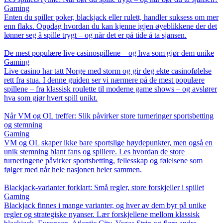
Gaming
Enten du spiller poker, blackjack eller rulett, handler suksess om mer
enn flaks. Oppdag hvordan du kan kjenne igjen øyeblikkene der det
lønner seg å spille trygt – og når det er på tide å ta sjansen.
De mest populære live casinospillene – og hva som gjør dem unike
Gaming
Live casino har tatt Norge med storm og gir deg ekte casinofølelse
rett fra stua. I denne guiden ser vi nærmere på de mest populære
spillene – fra klassisk roulette til moderne game shows – og avslører
hva som gjør hvert spill unikt.
Når VM og OL treffer: Slik påvirker store turneringer sportsbetting
og stemning
Gaming
VM og OL skaper ikke bare sportslige høydepunkter, men også en
unik stemning blant fans og spillere. Les hvordan de store
turneringene påvirker sportsbetting, fellesskap og følelsene som
følger med når hele nasjonen heier sammen.
Blackjack-varianter forklart: Små regler, store forskjeller i spillet
Gaming
Blackjack finnes i mange varianter, og hver av dem byr på unike
regler og strategiske nyanser. Lær forskjellene mellom klassisk