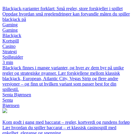
Blackjack-varianter forklart: Små regler, store forskjeller i spillet
Oppdag hvordan små regelendringer kan forvandle måten du spiller
blackjack på
Gaming
Gaming
Blackjack
Kortspill
Casino
Strategi
Spillguider
3 min
Blackjack finnes i mange varianter, og hver av dem byr på unike
regler og strategiske nyanser. Lær forskjellene mellom klassisk
blackjack, European, Atlantic City, Vegas Strip og flere andre
versjoner – og finn ut hvilken variant som passer best for din
spillestil.
Senta Bjørnsen
Senta
Bjørnsen
Kom godt i gang med baccarat – regler, kortverdi og rundens forløp
Lær hvordan du spiller baccarat – et klassisk casinospill med
enkelhet, eleganse og spenning