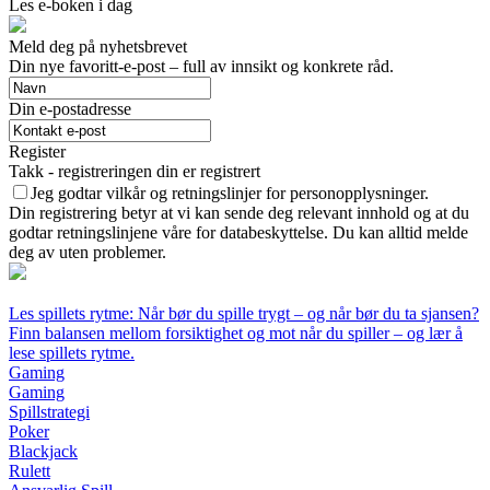
Les e-boken i dag
Meld deg på nyhetsbrevet
Din nye favoritt-e-post – full av innsikt og konkrete råd.
Din e-postadresse
Register
Takk - registreringen din er registrert
Jeg godtar vilkår og retningslinjer for personopplysninger.
Din registrering betyr at vi kan sende deg relevant innhold og at du
godtar retningslinjene våre for databeskyttelse. Du kan alltid melde
deg av uten problemer.
Les spillets rytme: Når bør du spille trygt – og når bør du ta sjansen?
Finn balansen mellom forsiktighet og mot når du spiller – og lær å
lese spillets rytme.
Gaming
Gaming
Spillstrategi
Poker
Blackjack
Rulett