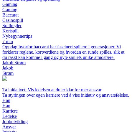
Gaming
Gaming
Baccarat
Casinospill
Spillregler
Kortspill
Nybegynnertips
7 min
Oppdag hvorfor baccarat har fascinert spillere i generasjoner. Vi
forklarer reglene, kortverdiene og hvordan en runde spilles, slik at
du raskt kan komme i gang og nyte spillets unike atmosfære.
Jakob Strøm
Jakob
Strøm
Ta initiativet: Vis ledelsen at du er klar for mer ansvar
Ta styringen over egen karriere ved å vise initiativ og ansvarsfølelse.
Han
Han
Karriere
Ledelse
Jobbutvikling
Ansvar