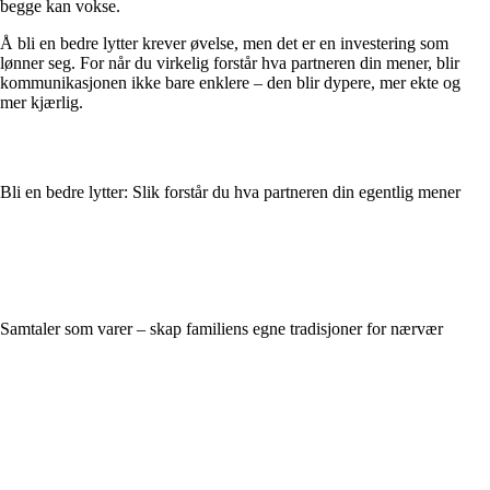
begge kan vokse.
Å bli en bedre lytter krever øvelse, men det er en investering som
lønner seg. For når du virkelig forstår hva partneren din mener, blir
kommunikasjonen ikke bare enklere – den blir dypere, mer ekte og
mer kjærlig.
Bli en bedre lytter: Slik forstår du hva partneren din egentlig mener
Samtaler som varer – skap familiens egne tradisjoner for nærvær